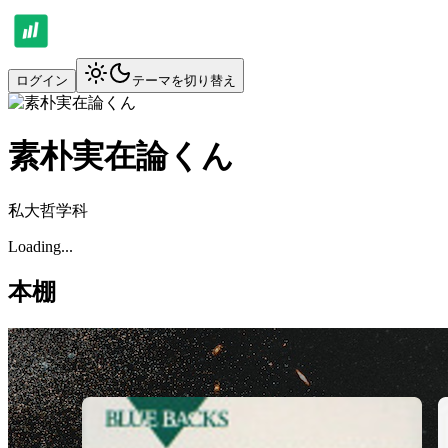
ログイン
テーマを切り替え
素朴実在論くん
私大哲学科
Loading...
本棚