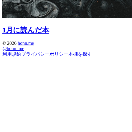
1月に読んだ本
©
2026
honn.me
@
honn_me
利用規約
プライバシーポリシー
本棚を探す