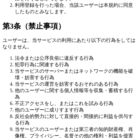
利用登録を行った場合、当該ユーザーは本規約に同意
したものとみなします。
第3条（禁止事項）
ユーザーは、当サービスの利用にあたり以下の行為をしては
なりません。
法令または公序良俗に違反する行為
犯罪行為に関連する行為
当サービスのサーバーまたはネットワークの機能を破
壊・妨害する行為
当サービスの運営を妨害するおそれのある行為
他のユーザーに関する個人情報等を収集・蓄積する行
為
不正アクセスをし、またはこれを試みる行為
他のユーザーに成りすます行為
反社会的勢力に対して直接的・間接的に利益を供与す
る行為
当サービスのユーザーまたは第三者の知的財産権、肖
像権、プライバシー、名誉その他の権利・利益を侵害