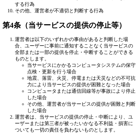
する行為
その他、運営者が不適切と判断する行為
第4条（当サービスの提供の停止等）
運営者は以下のいずれかの事由があると判断した場
合、ユーザーに事前に通知することなく当サービスの
全部または一部の提供を停止・中断することができる
ものとします。
当サービスにかかるコンピュータシステムの保守
点検・更新を行う場合
地震、落雷、火災、停電または天災などの不可抗
力により当サービスの提供が困難となった場合
コンピュータまたは通信回線等が事故により停止
した場合
その他、運営者が当サービスの提供が困難と判断
した場合
運営者は、当サービスの提供の停止・中断により、ユ
ーザーまたは第三者が被ったいかなる不利益・損害に
ついても一切の責任を負わないものとします。