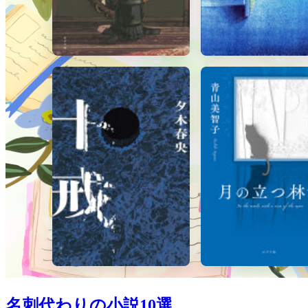
名刺代わりの小説10選