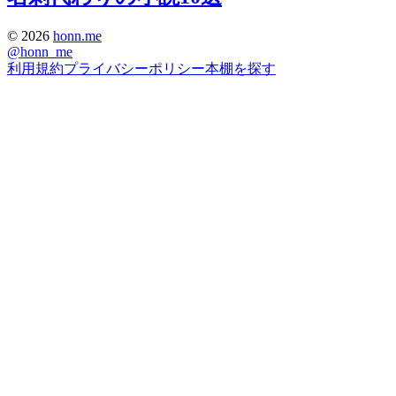
©
2026
honn.me
@
honn_me
利用規約
プライバシーポリシー
本棚を探す