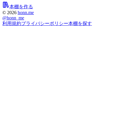
本棚を作る
©
2026
honn.me
@
honn_me
利用規約
プライバシーポリシー
本棚を探す