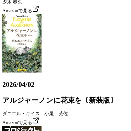
夕木 春央
Amazonで見る
2026/04/02
アルジャーノンに花束を〔新装版〕
ダニエル・キイス、小尾 芙佐
Amazonで見る