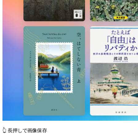
👆 長押しで画像保存