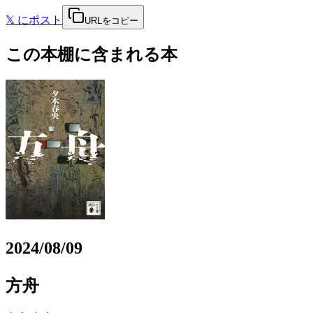
𝕏
にポスト
URLをコピー
この本棚に含まれる本
2024/08/09
方舟