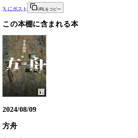
𝕏
にポスト
URLをコピー
この本棚に含まれる本
2024/08/09
方舟