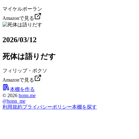
マイケルポーラン
Amazonで見る
2026/03/12
死体は語りだす
フィリップ・ボクソ
Amazonで見る
本棚を作る
©
2026
honn.me
@
honn_me
利用規約
プライバシーポリシー
本棚を探す