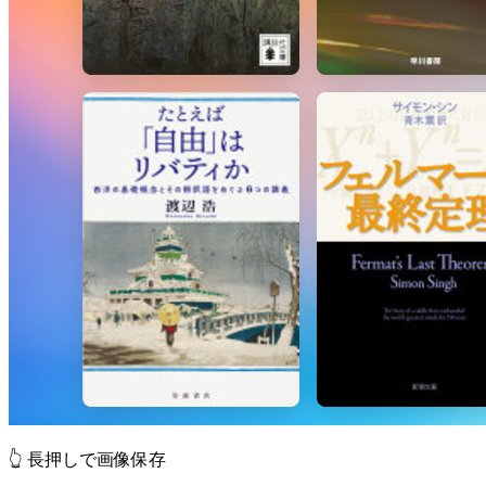
👆 長押しで画像保存