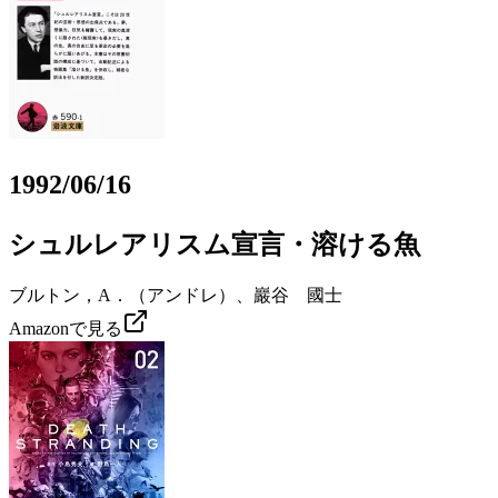
1992/06/16
シュルレアリスム宣言・溶ける魚
ブルトン，A．（アンドレ）、巖谷 國士
Amazonで見る