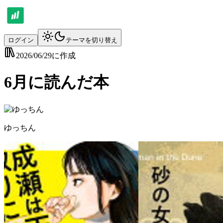
ログイン
テーマを切り替え
2026/06/29
に作成
6月に読んだ本
ゆっちん