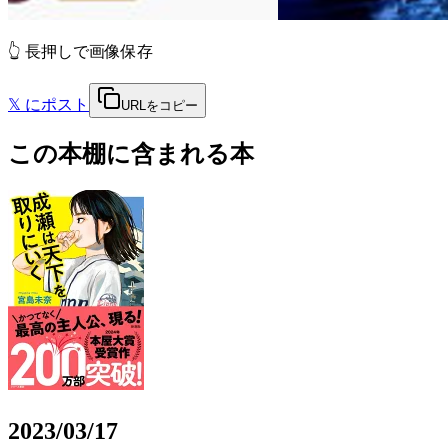
👆 長押しで画像保存
𝕏
にポスト
URLをコピー
この本棚に含まれる本
2023/03/17