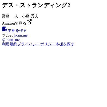
デス・ストランディング2
野島 一人、小島 秀夫
Amazonで見る
本棚を作る
©
2026
honn.me
@
honn_me
利用規約
プライバシーポリシー
本棚を探す