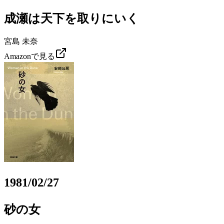
成瀬は天下を取りにいく
宮島 未奈
Amazonで見る
1981/02/27
砂の女