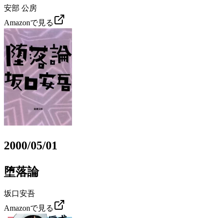
安部 公房
Amazonで見る
2000/05/01
堕落論
坂口安吾
Amazonで見る