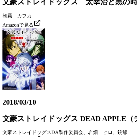
文豪ストレイドッグス 太宰治と黒の
朝霧 カフカ
Amazonで見る
2018/03/10
文豪ストレイドッグス DEAD APPLE
文豪ストレイドッグスDA製作委員会、岩畑 ヒロ、銃爺