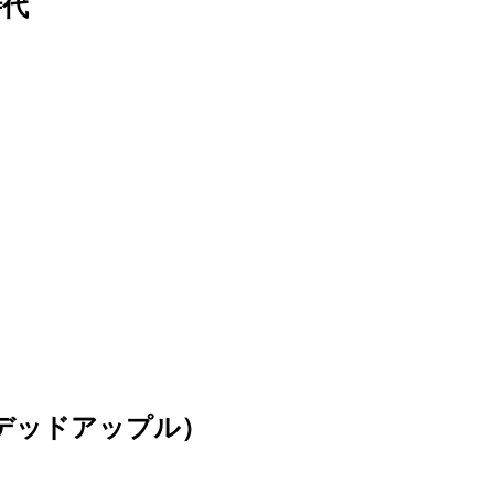
時代
（デッドアップル）