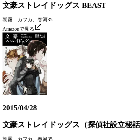
文豪ストレイドッグス BEAST
朝霧 カフカ、春河35
Amazonで見る
2015/04/28
文豪ストレイドッグス（探偵社設立秘話
朝霧 カフカ、春河35