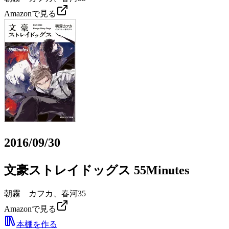
Amazonで見る
2016/09/30
文豪ストレイドッグス 55Minutes
朝霧 カフカ、春河35
Amazonで見る
本棚を作る