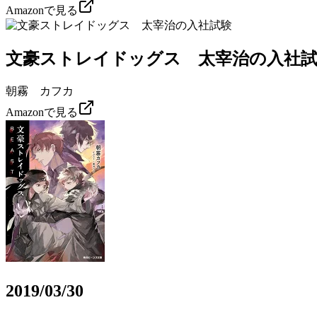
Amazonで見る
文豪ストレイドッグス 太宰治の入社
朝霧 カフカ
Amazonで見る
2019/03/30