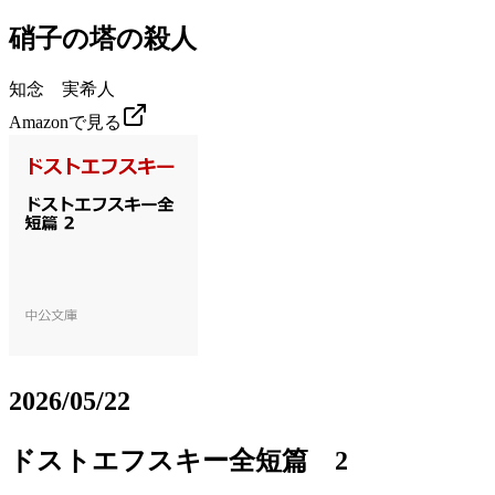
硝子の塔の殺人
知念 実希人
Amazonで見る
2026/05/22
ドストエフスキー全短篇 2