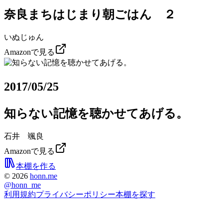
奈良まちはじまり朝ごはん ２
いぬじゅん
Amazonで見る
2017/05/25
知らない記憶を聴かせてあげる。
石井 颯良
Amazonで見る
本棚を作る
©
2026
honn.me
@
honn_me
利用規約
プライバシーポリシー
本棚を探す