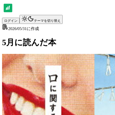
ログイン
テーマを切り替え
2026/05/31
に作成
5月に読んだ本