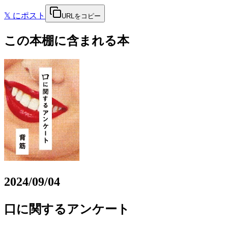
𝕏
にポスト
URLをコピー
この本棚に含まれる本
2024/09/04
口に関するアンケート