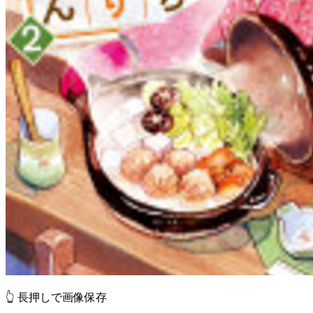
👆 長押しで画像保存