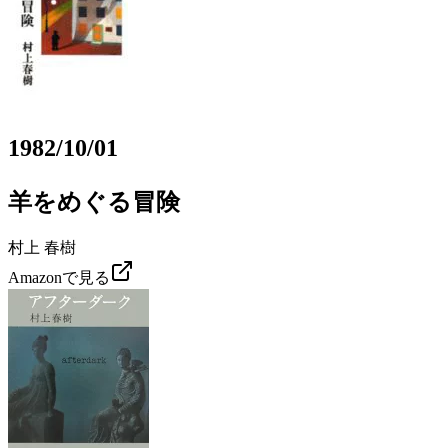
1982/10/01
羊をめぐる冒険
村上 春樹
Amazonで見る