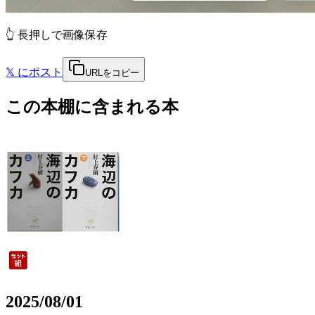
👆 長押しで画像保存
𝕏
にポスト
URLをコピー
この本棚に含まれる本
2025/08/01