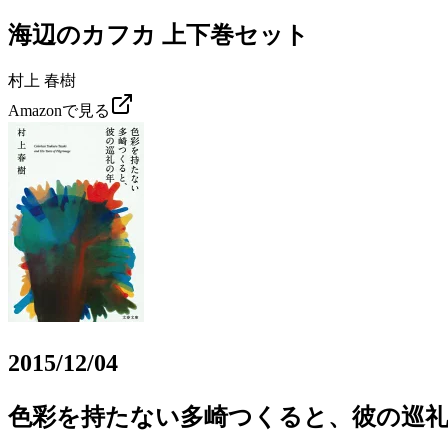
海辺のカフカ 上下巻セット
村上 春樹
Amazonで見る
2015/12/04
色彩を持たない多崎つくると、彼の巡