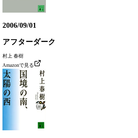
2006/09/01
アフターダーク
村上 春樹
Amazonで見る