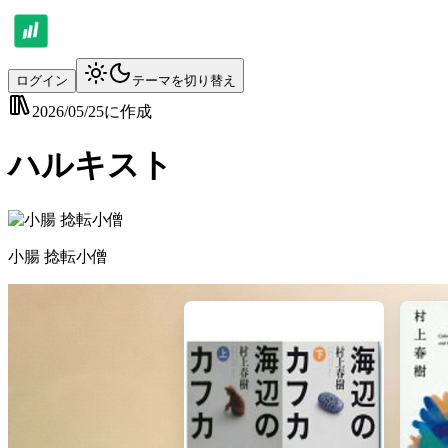
ログイン
テーマを切り替え
2026/05/25
に作成
ハルキスト
小腸 捻転小僧