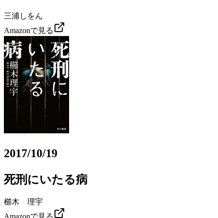
三浦しをん
Amazonで見る
2017/10/19
死刑にいたる病
櫛木 理宇
Amazonで見る