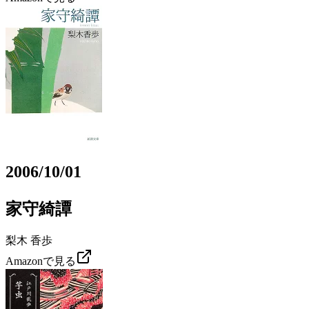
2006/10/01
家守綺譚
梨木 香歩
Amazonで見る