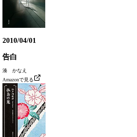
2010/04/01
告白
湊 かなえ
Amazonで見る