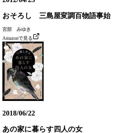
おそろし 三島屋変調百物語事始
宮部 みゆき
Amazonで見る
2018/06/22
あの家に暮らす四人の女