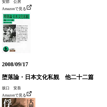
安部 公房
Amazonで見る
2008/09/17
堕落論・日本文化私観 他二十二篇
坂口 安吾
Amazonで見る