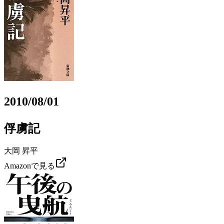
2010/08/01
俘虜記
大岡 昇平
Amazonで見る