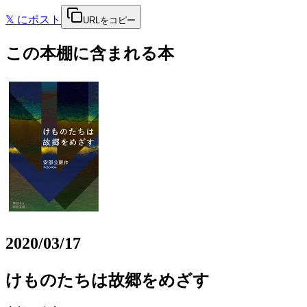
𝕏
にポスト
URLをコピー
この本棚に含まれる本
2020/03/17
けものたちは故郷をめざす