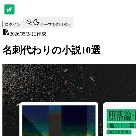
ログイン
テーマを切り替え
2026/05/24
に作成
名刺代わりの小説10選