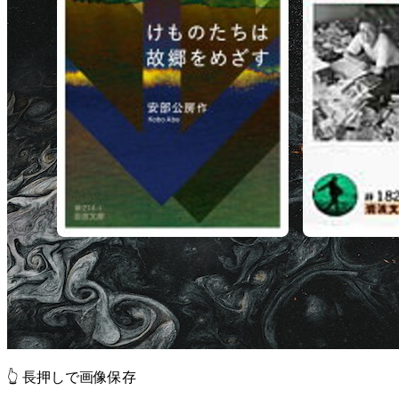
👆 長押しで画像保存