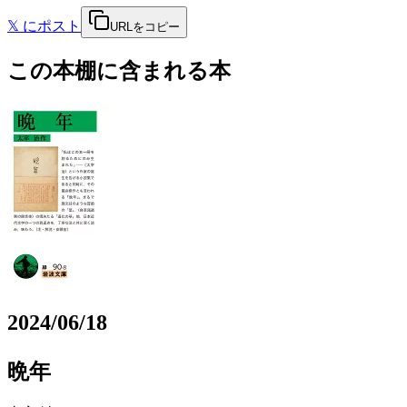
𝕏
にポスト
URLをコピー
この本棚に含まれる本
2024/06/18
晩年