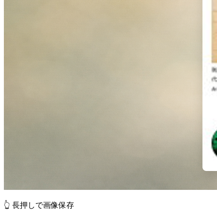
👆 長押しで画像保存