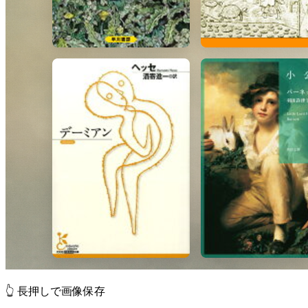
👆 長押しで画像保存