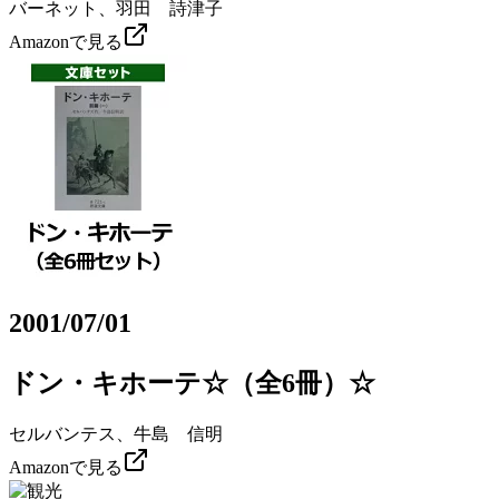
バーネット、羽田 詩津子
Amazonで見る
2001/07/01
ドン・キホーテ☆（全6冊）☆
セルバンテス、牛島 信明
Amazonで見る