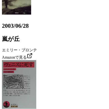
2003/06/28
嵐が丘
エミリー・ブロンテ
Amazonで見る