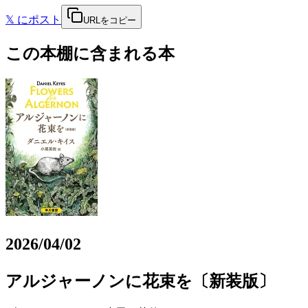
𝕏
にポスト
URLをコピー
この本棚に含まれる本
2026/04/02
アルジャーノンに花束を〔新装版〕