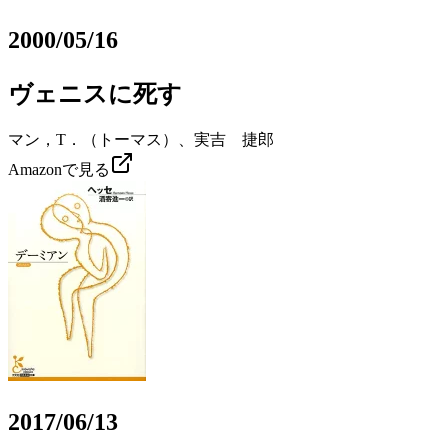
2000/05/16
ヴェニスに死す
マン，T．（トーマス）、実吉 捷郎
Amazonで見る
2017/06/13