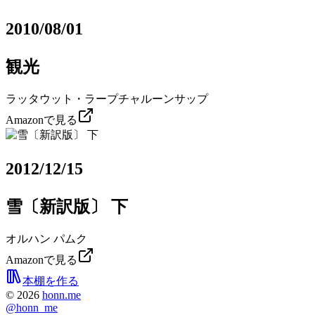
2010/08/01
観光
ラッタウット・ラープチャルーンサップ
Amazonで見る
2012/12/15
雪〔新訳版〕 下
オルハン パムク
Amazonで見る
本棚を作る
©
2026
honn.me
@
honn_me