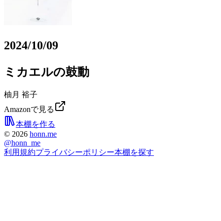
2024/10/09
ミカエルの鼓動
柚月 裕子
Amazonで見る
本棚を作る
©
2026
honn.me
@
honn_me
利用規約
プライバシーポリシー
本棚を探す