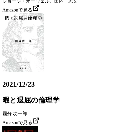
ジョージ・オーウェル、田内 志文
Amazonで見る
2021/12/23
暇と退屈の倫理学
國分 功一郎
Amazonで見る