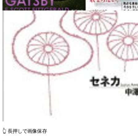
👆 長押しで画像保存