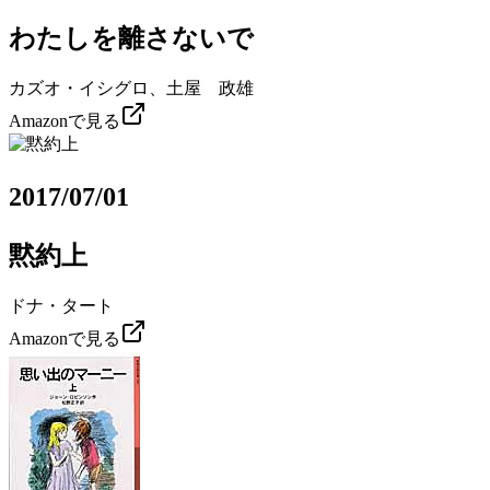
わたしを離さないで
カズオ・イシグロ、土屋 政雄
Amazonで見る
2017/07/01
黙約上
ドナ・タート
Amazonで見る