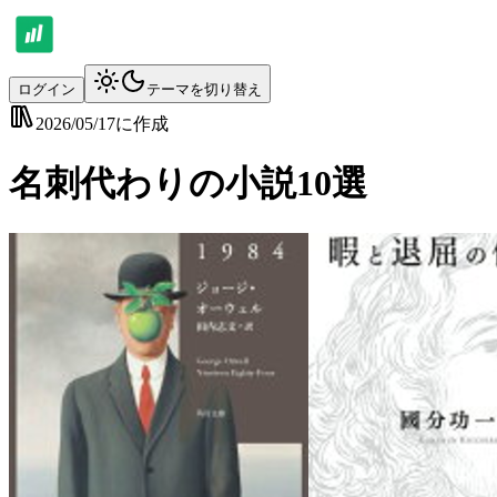
ログイン
テーマを切り替え
2026/05/17
に作成
名刺代わりの小説10選