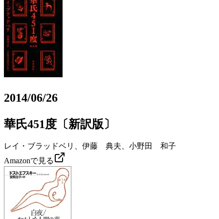
2014/06/26
華氏451度〔新訳版〕
レイ・ブラッドベリ、伊藤 典夫、小野田 和子
Amazonで見る