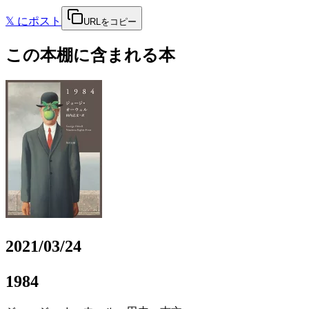
𝕏
にポスト
URLをコピー
この本棚に含まれる本
2021/03/24
1984