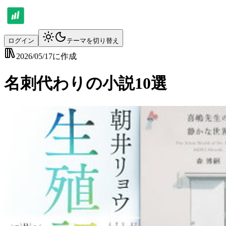
ログイン
テーマを切り替え
2026/05/17
に作成
名刺代わりの小説10選