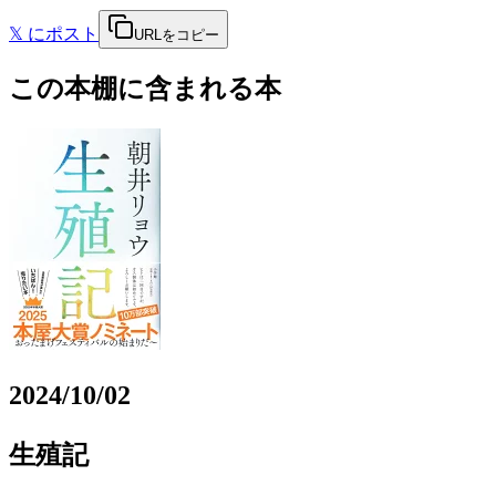
𝕏
にポスト
URLをコピー
この本棚に含まれる本
2024/10/02
生殖記