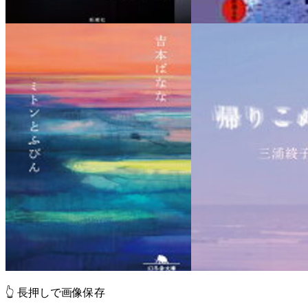
👆 長押しで画像保存