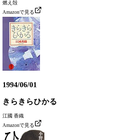
燃え殻
Amazonで見る
1994/06/01
きらきらひかる
江國 香織
Amazonで見る