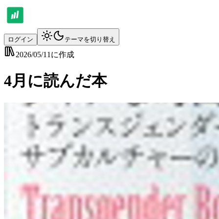
ログイン
テーマを切り替え
2026/05/11
に作成
4月に読んだ本