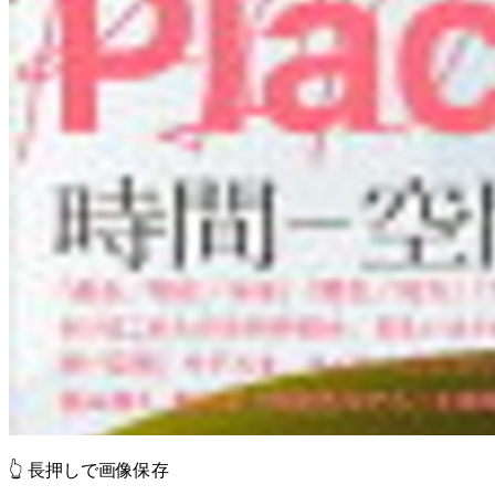
👆 長押しで画像保存