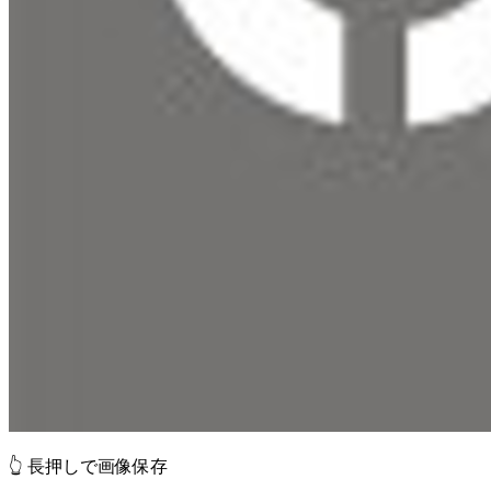
👆 長押しで画像保存