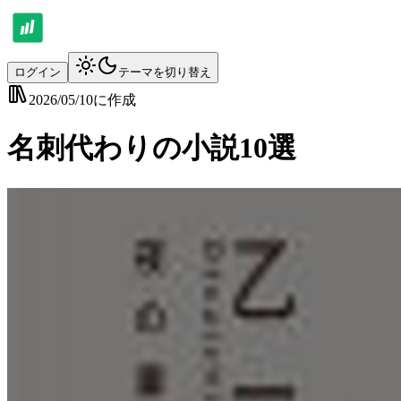
ログイン
テーマを切り替え
2026/05/10
に作成
名刺代わりの小説10選