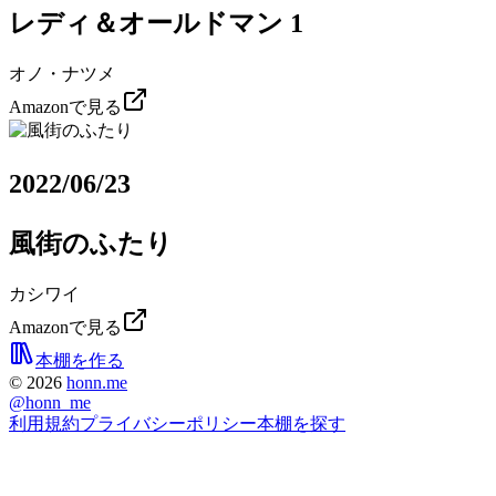
レディ＆オールドマン 1
オノ・ナツメ
Amazonで見る
2022/06/23
風街のふたり
カシワイ
Amazonで見る
本棚を作る
©
2026
honn.me
@
honn_me
利用規約
プライバシーポリシー
本棚を探す