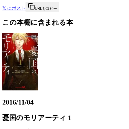
𝕏
にポスト
URLをコピー
この本棚に含まれる本
2016/11/04
憂国のモリアーティ 1