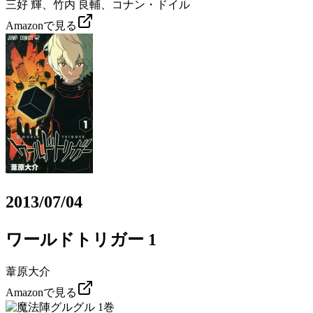
三好 輝、竹内 良輔、コナン・ドイル
Amazonで見る
2013/07/04
ワールドトリガー 1
葦原大介
Amazonで見る