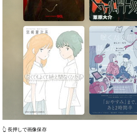
👆 長押しで画像保存