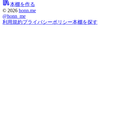
本棚を作る
©
2026
honn.me
@
honn_me
利用規約
プライバシーポリシー
本棚を探す