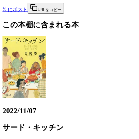
𝕏
にポスト
URLをコピー
この本棚に含まれる本
2022/11/07
サード・キッチン