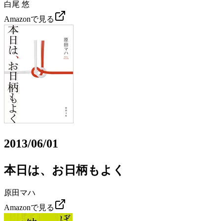
白尾 悠
Amazonで見る
2013/06/01
本日は、お日柄もよく
原田マハ
Amazonで見る