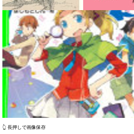
👆 長押しで画像保存