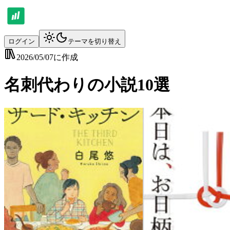
ログイン
テーマを切り替え
2026/05/07
に作成
名刺代わりの小説10選