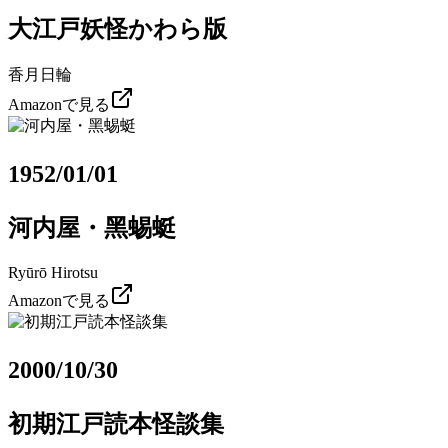
大江戸妖怪かわら版
香月日輪
Amazonで見る
1952/01/01
河内屋・黑蜴蜓
Ryūrō Hirotsu
Amazonで見る
2000/10/30
初期江戸読本怪談集