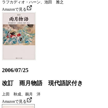
ラフカディオ・ハーン、池田 雅之
Amazonで見る
2006/07/25
改訂 雨月物語 現代語訳付き
上田 秋成、鵜月 洋
Amazonで見る