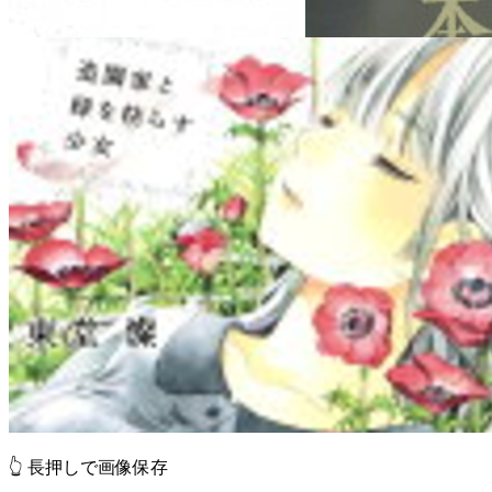
👆 長押しで画像保存