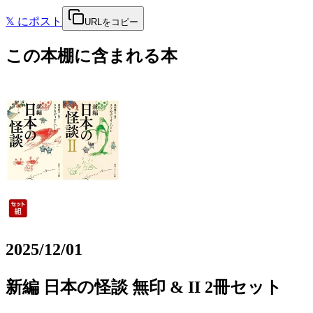
𝕏
にポスト
URLをコピー
この本棚に含まれる本
2025/12/01
新編 日本の怪談 無印 & II 2冊セット