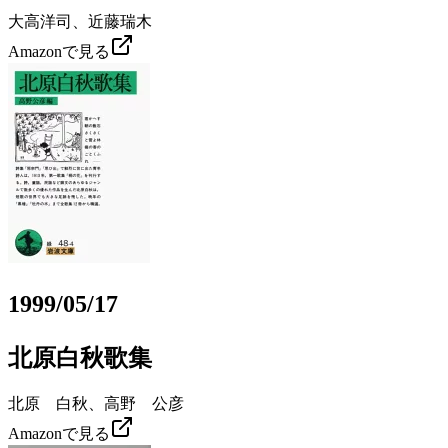
大高洋司、近藤瑞木
Amazonで見る
1999/05/17
北原白秋歌集
北原 白秋、高野 公彦
Amazonで見る