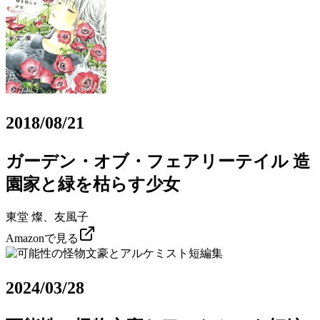
2018/08/21
ガーデン・オブ・フェアリーテイル 造
園家と緑を枯らす少女
東堂 燦、友風子
Amazonで見る
2024/03/28