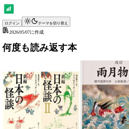
ログイン
テーマを切り替え
2026/05/07
に作成
何度も読み返す本