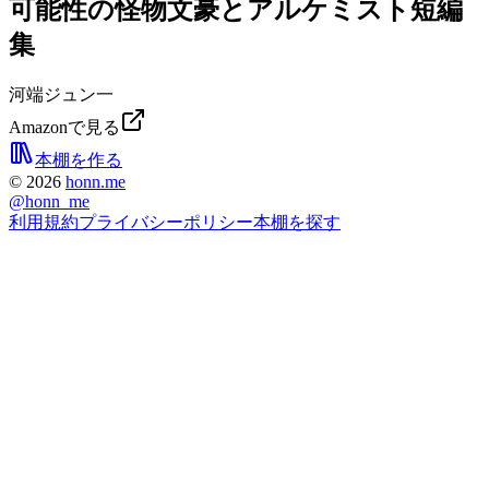
可能性の怪物文豪とアルケミスト短編
集
河端ジュン一
Amazonで見る
本棚を作る
©
2026
honn.me
@
honn_me
利用規約
プライバシーポリシー
本棚を探す