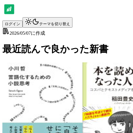
ログイン
テーマを切り替え
2026/05/07
に作成
最近読んで良かった新書