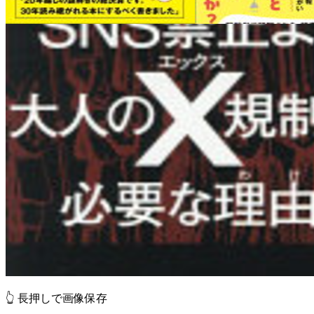
👆 長押しで画像保存