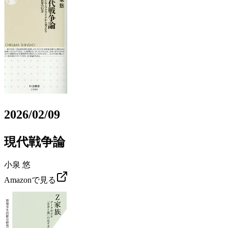
2026/02/09
現代戦争論
小泉 悠
Amazonで見る