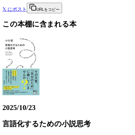
𝕏
にポスト
URLをコピー
この本棚に含まれる本
2025/10/23
言語化するための小説思考