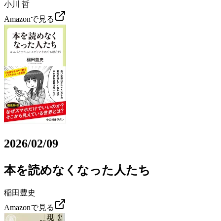
小川 哲
Amazonで見る
2026/02/09
本を読めなくなった人たち
稲田豊史
Amazonで見る