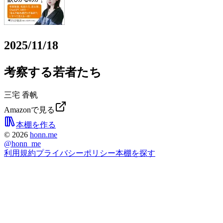
2025/11/18
考察する若者たち
三宅 香帆
Amazonで見る
本棚を作る
©
2026
honn.me
@
honn_me
利用規約
プライバシーポリシー
本棚を探す