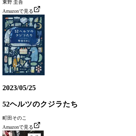
東野 圭吾
Amazonで見る
2023/05/25
52ヘルツのクジラたち
町田そのこ
Amazonで見る