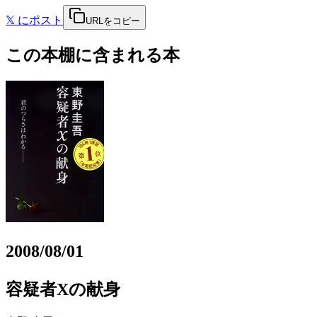
𝕏
にポスト
URLをコピー
この本棚に含まれる本
2008/08/01
容疑者Xの献身