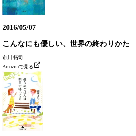
2016/05/07
こんなにも優しい、世界の終わりかた
市川 拓司
Amazonで見る