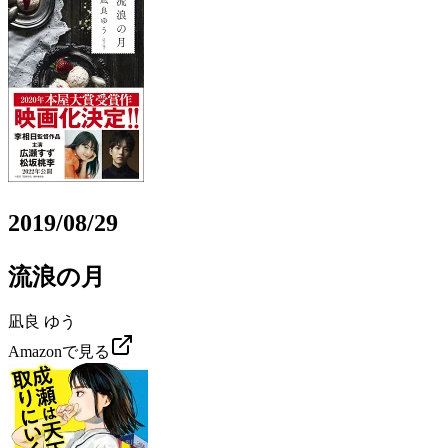
2019/08/29
流浪の月
凪良 ゆう
Amazonで見る