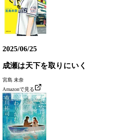
2025/06/25
成瀬は天下を取りにいく
宮島 未奈
Amazonで見る