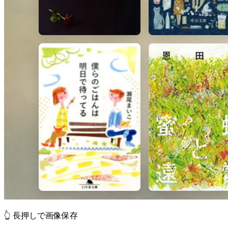
👆 長押しで画像保存