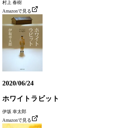
村上 春樹
Amazonで見る
2020/06/24
ホワイトラビット
伊坂 幸太郎
Amazonで見る