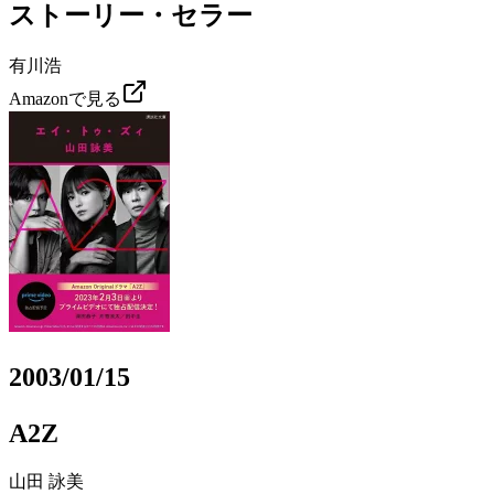
ストーリー・セラー
有川浩
Amazonで見る
2003/01/15
A2Z
山田 詠美