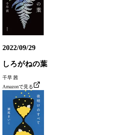
2022/09/29
しろがねの葉
千早 茜
Amazonで見る