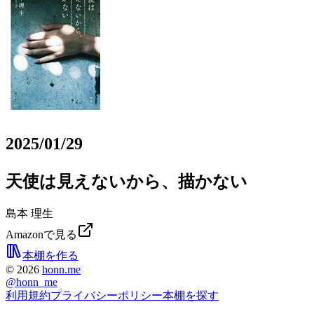
2025/01/29
天使は見えないから、描かない
島本 理生
Amazonで見る
本棚を作る
©
2026
honn.me
@
honn_me
利用規約
プライバシーポリシー
本棚を探す