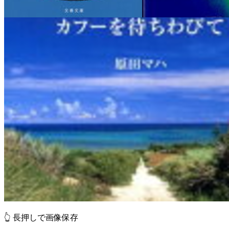
👆 長押しで画像保存