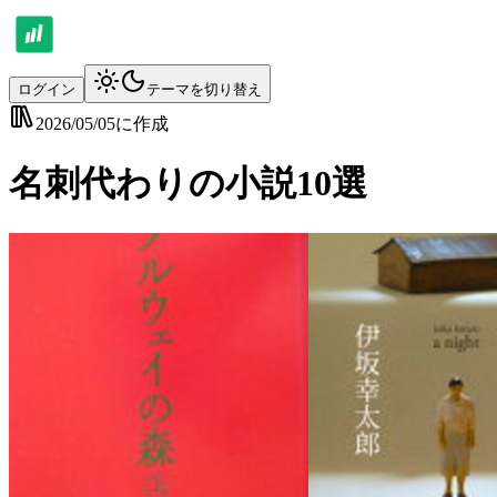
ログイン
テーマを切り替え
2026/05/05
に作成
名刺代わりの小説10選