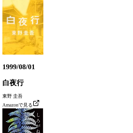
1999/08/01
白夜行
東野 圭吾
Amazonで見る