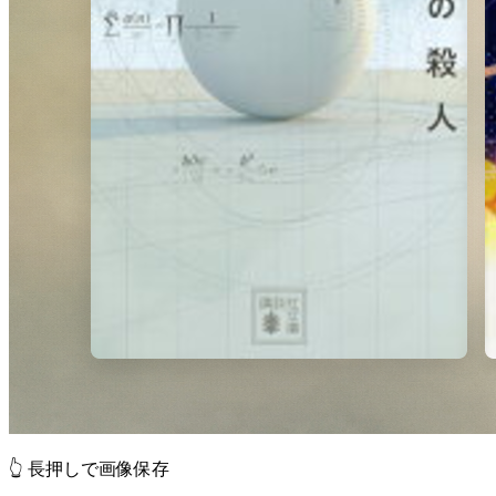
👆 長押しで画像保存