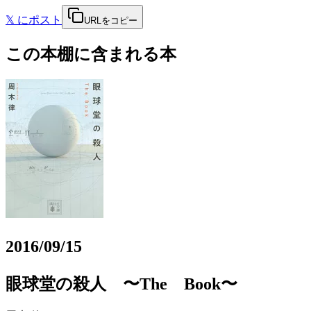
𝕏
にポスト
URLをコピー
この本棚に含まれる本
2016/09/15
眼球堂の殺人 〜The Book〜