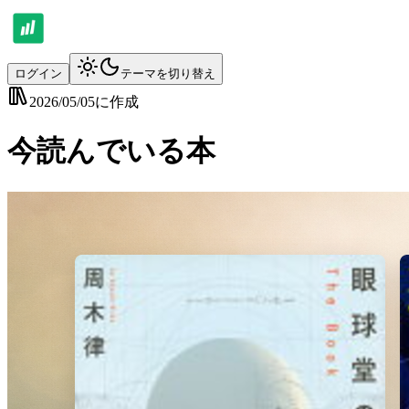
ログイン
テーマを切り替え
2026/05/05
に作成
今読んでいる本