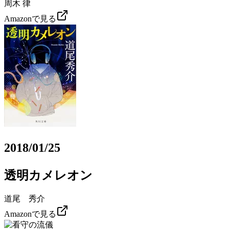
周木 律
Amazonで見る
2018/01/25
透明カメレオン
道尾 秀介
Amazonで見る