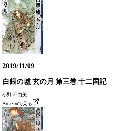
2019/11/09
白銀の墟 玄の月 第三巻 十二国記
小野 不由美
Amazonで見る