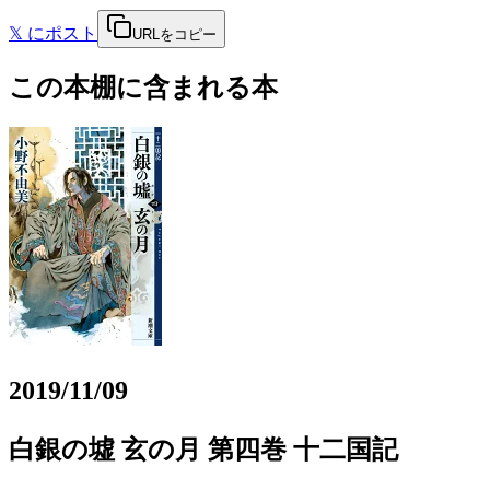
𝕏
にポスト
URLをコピー
この本棚に含まれる本
2019/11/09
白銀の墟 玄の月 第四巻 十二国記