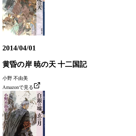
2014/04/01
黄昏の岸 暁の天 十二国記
小野 不由美
Amazonで見る