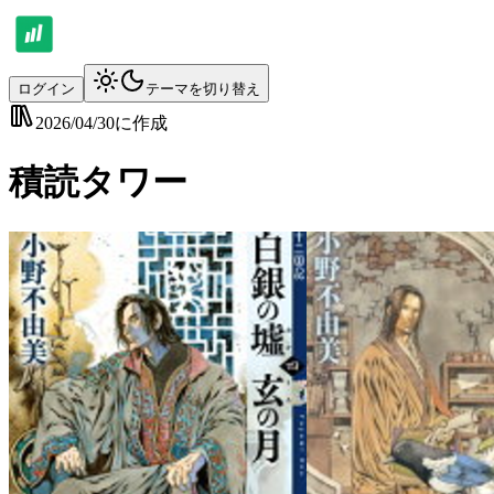
ログイン
テーマを切り替え
2026/04/30
に作成
積読タワー