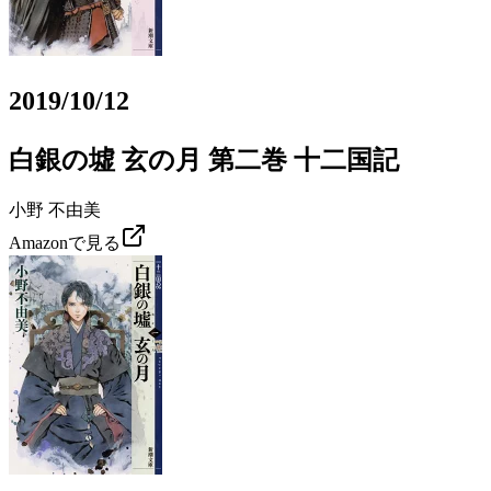
2019/10/12
白銀の墟 玄の月 第二巻 十二国記
小野 不由美
Amazonで見る