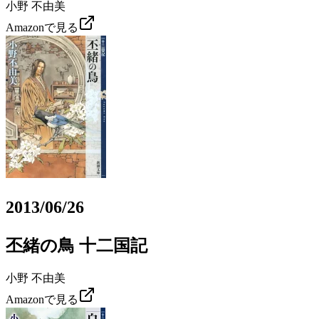
小野 不由美
Amazonで見る
2013/06/26
丕緒の鳥 十二国記
小野 不由美
Amazonで見る