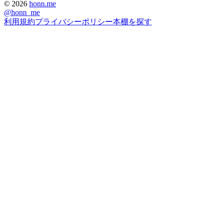
©
2026
honn.me
@
honn_me
利用規約
プライバシーポリシー
本棚を探す