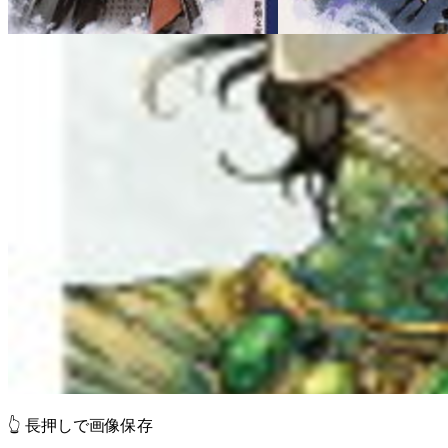
👆 長押しで画像保存