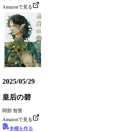
Amazonで見る
2025/05/29
皇后の碧
阿部 智里
Amazonで見る
本棚を作る