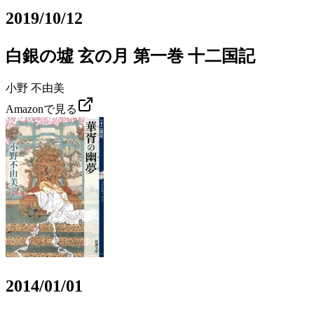
2019/10/12
白銀の墟 玄の月 第一巻 十二国記
小野 不由美
Amazonで見る
2014/01/01