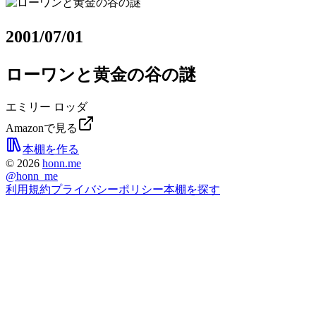
2001/07/01
ローワンと黄金の谷の謎
エミリー ロッダ
Amazonで見る
本棚を作る
©
2026
honn.me
@
honn_me
利用規約
プライバシーポリシー
本棚を探す