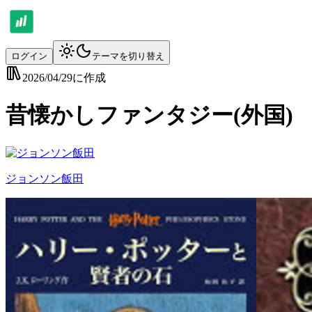
ログイン
テーマを切り替え
2026/04/29
に作成
昔懐かしファンタジー(外国)
ジョンソン飯田