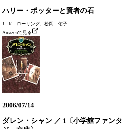
ハリー・ポッターと賢者の石
J．K．ローリング、松岡 佑子
Amazonで見る
2006/07/14
ダレン・シャン ／ 1〔小学館ファンタ