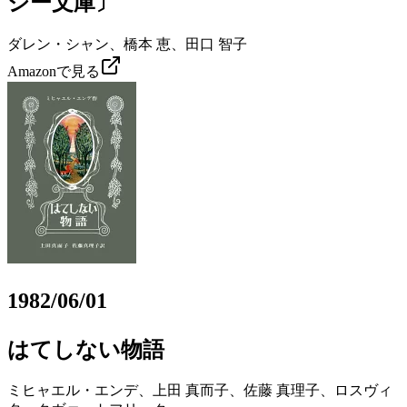
ジー文庫〕
ダレン・シャン、橋本 恵、田口 智子
Amazonで見る
1982/06/01
はてしない物語
ミヒャエル・エンデ、上田 真而子、佐藤 真理子、ロスヴィ