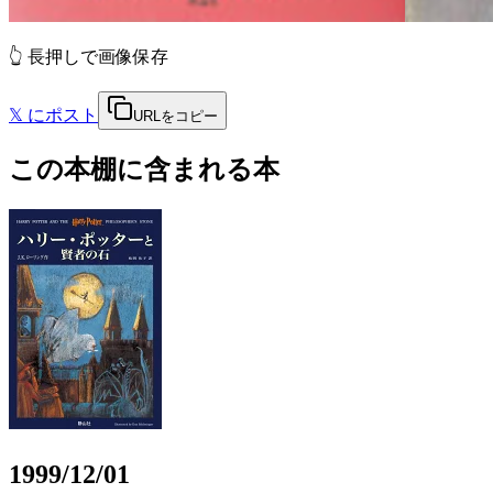
👆 長押しで画像保存
𝕏
にポスト
URLをコピー
この本棚に含まれる本
1999/12/01