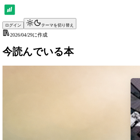
ログイン
テーマを切り替え
2026/04/29
に作成
今読んでいる本