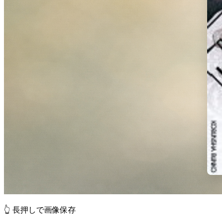
👆 長押しで画像保存