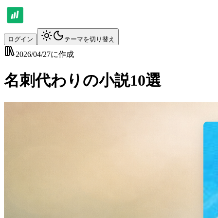
ログイン
テーマを切り替え
2026/04/27
に作成
名刺代わりの小説10選