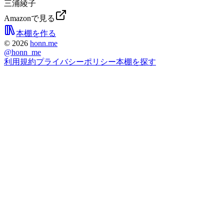
三浦綾子
Amazonで見る
本棚を作る
©
2026
honn.me
@
honn_me
利用規約
プライバシーポリシー
本棚を探す