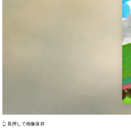
👆 長押しで画像保存