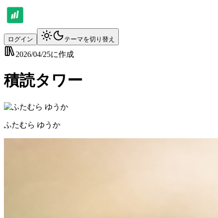
ログイン
テーマを切り替え
2026/04/25
に作成
積読タワー
ふたむら ゆうか