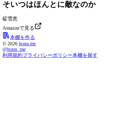
そいつはほんとに敵なのか
碇雪恵
Amazonで見る
本棚を作る
©
2026
honn.me
@
honn_me
利用規約
プライバシーポリシー
本棚を探す