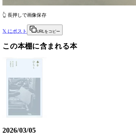
👆 長押しで画像保存
𝕏
にポスト
URLをコピー
この本棚に含まれる本
2026/03/05