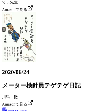
てぃ先生
Amazonで見る
2020/06/24
メーター検針員テゲテゲ日記
川島 徹
Amazonで見る