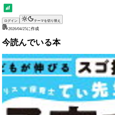
ログイン
テーマを切り替え
2026/04/25
に作成
今読んでいる本