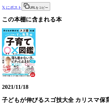
𝕏
にポスト
URLをコピー
この本棚に含まれる本
2021/11/18
子どもが伸びるスゴ技大全 カリスマ保