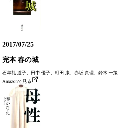
2017/07/25
完本 春の城
石牟礼 道子、田中 優子、町田 康、赤坂 真理、鈴木 一策
Amazonで見る