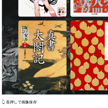
👆 長押しで画像保存