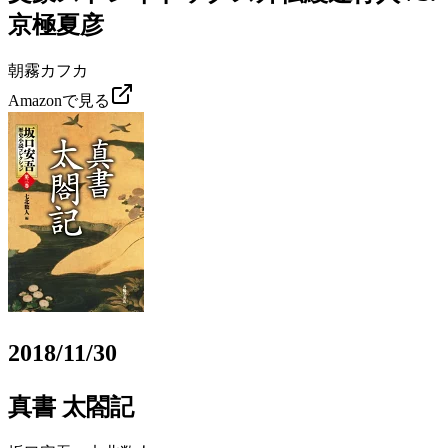
京極夏彦
朝霧カフカ
Amazonで見る
2018/11/30
真書 太閤記