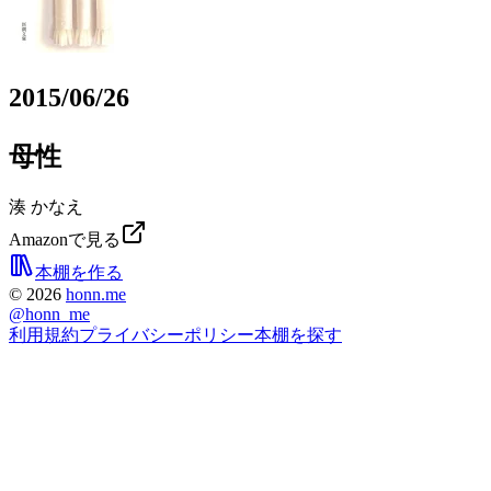
2015/06/26
母性
湊 かなえ
Amazonで見る
本棚を作る
©
2026
honn.me
@
honn_me
利用規約
プライバシーポリシー
本棚を探す