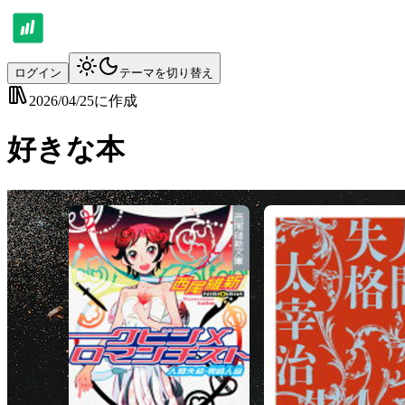
ログイン
テーマを切り替え
2026/04/25
に作成
好きな本