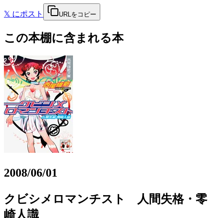
𝕏
にポスト
URLをコピー
この本棚に含まれる本
2008/06/01
クビシメロマンチスト 人間失格・零
崎人識