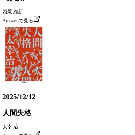
西尾 維新
Amazonで見る
2025/12/12
人間失格
太宰 治