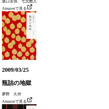
坂口安吾、七北数人
Amazonで見る
2009/03/25
瓶詰の地獄
夢野 久作
Amazonで見る