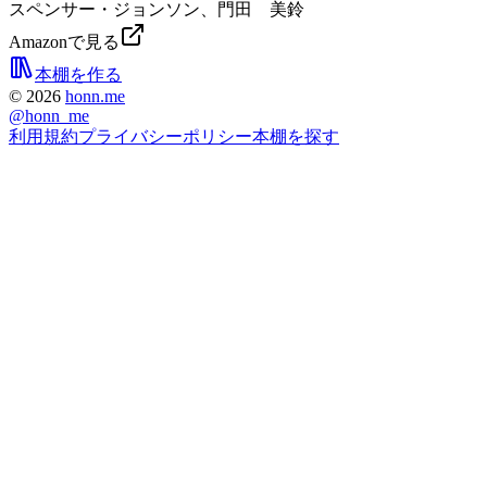
スペンサー・ジョンソン、門田 美鈴
Amazonで見る
本棚を作る
©
2026
honn.me
@
honn_me
利用規約
プライバシーポリシー
本棚を探す