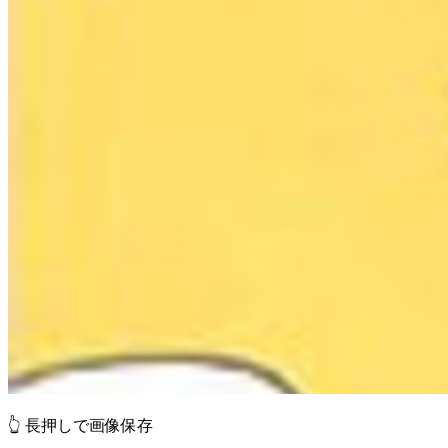
👆 長押しで画像保存