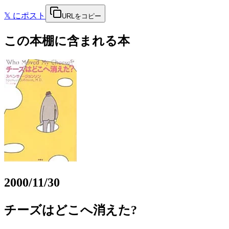
𝕏
にポスト
URLをコピー
この本棚に含まれる本
2000/11/30
チーズはどこへ消えた?