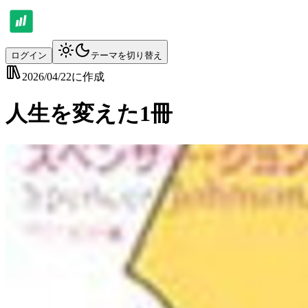
ログイン
テーマを切り替え
2026/04/22
に作成
人生を変えた1冊