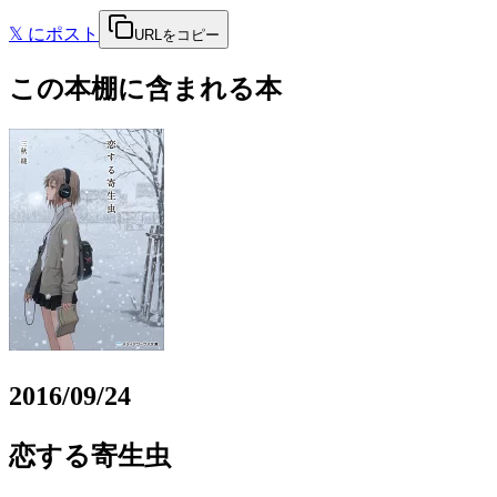
𝕏
にポスト
URLをコピー
この本棚に含まれる本
2016/09/24
恋する寄生虫