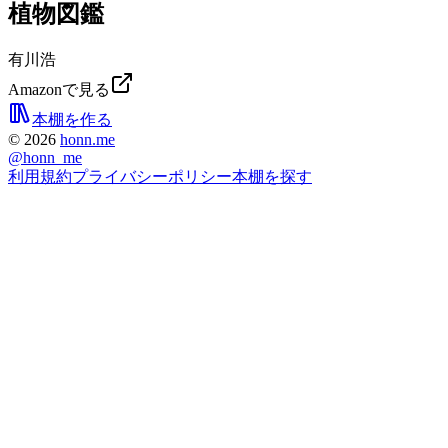
植物図鑑
有川浩
Amazonで見る
本棚を作る
©
2026
honn.me
@
honn_me
利用規約
プライバシーポリシー
本棚を探す