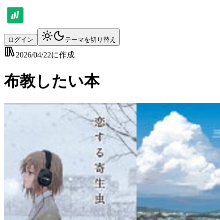
ログイン
テーマを切り替え
2026/04/22
に作成
布教したい本