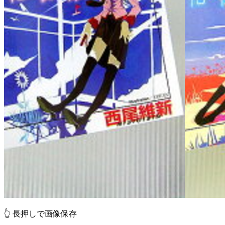
👆 長押しで画像保存