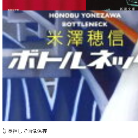
👆 長押しで画像保存