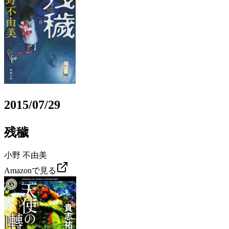
2015/07/29
残穢
小野 不由美
Amazonで見る