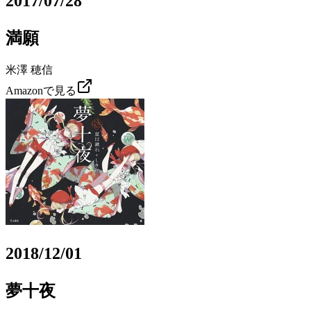
2017/07/28
満願
米澤 穂信
Amazonで見る
2018/12/01
夢十夜