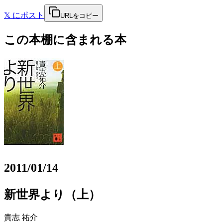
𝕏
にポスト
URLをコピー
この本棚に含まれる本
2011/01/14
新世界より（上）
貴志 祐介