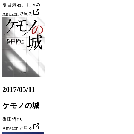
夏目漱石、しきみ
Amazonで見る
2017/05/11
ケモノの城
誉田哲也
Amazonで見る