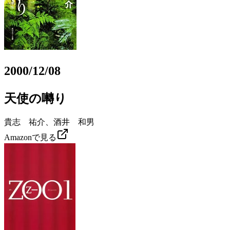
2000/12/08
天使の囀り
貴志 祐介、酒井 和男
Amazonで見る