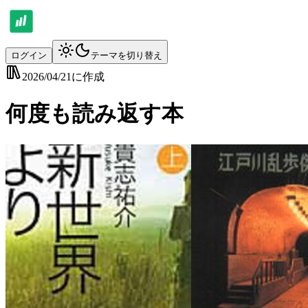
ログイン
テーマを切り替え
2026/04/21
に作成
何度も読み返す本