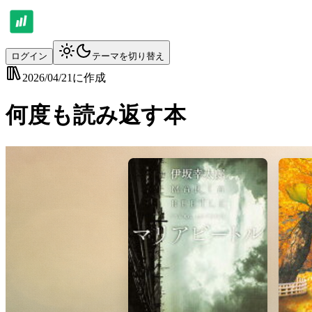
ログイン
テーマを切り替え
2026/04/21
に作成
何度も読み返す本