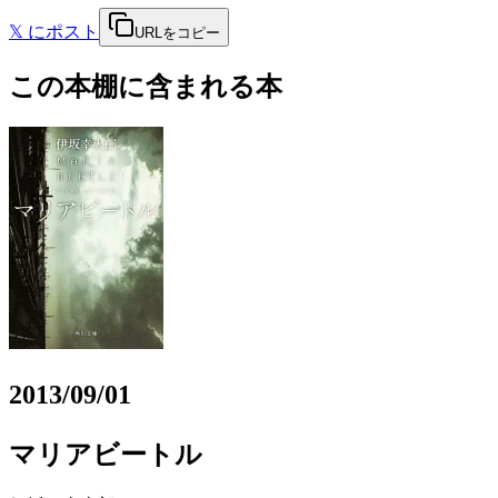
𝕏
にポスト
URLをコピー
この本棚に含まれる本
2013/09/01
マリアビートル