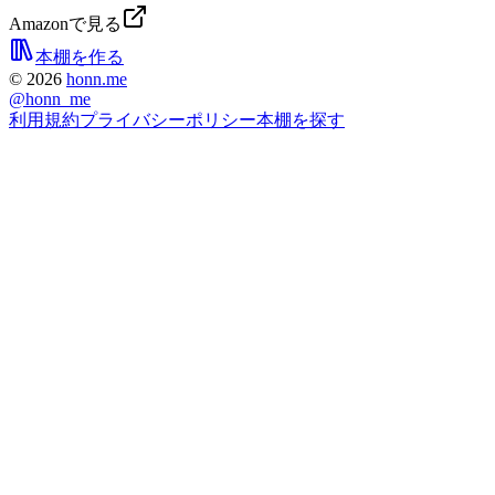
Amazonで見る
本棚を作る
©
2026
honn.me
@
honn_me
利用規約
プライバシーポリシー
本棚を探す