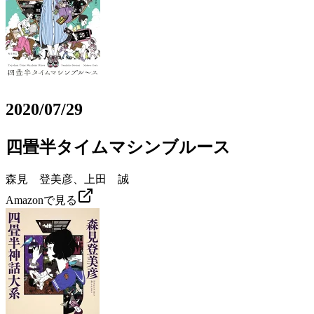
2020/07/29
四畳半タイムマシンブルース
森見 登美彦、上田 誠
Amazonで見る