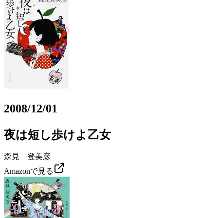
2008/12/01
夜は短し歩けよ乙女
森見 登美彦
Amazonで見る