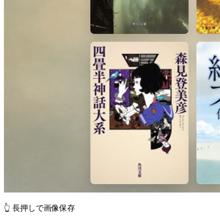
👆 長押しで画像保存