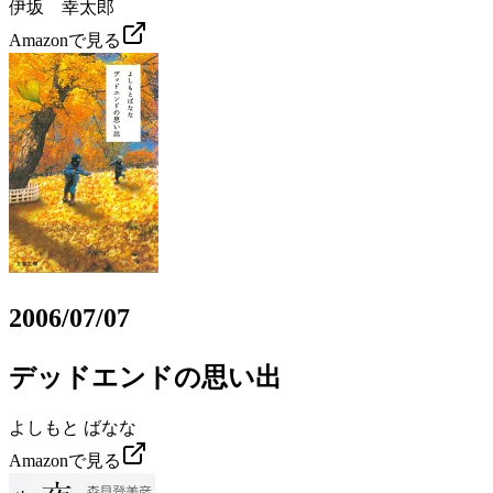
伊坂 幸太郎
Amazonで見る
2006/07/07
デッドエンドの思い出
よしもと ばなな
Amazonで見る