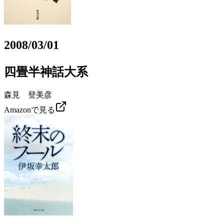
2008/03/01
四畳半神話大系
森見 登美彦
Amazonで見る