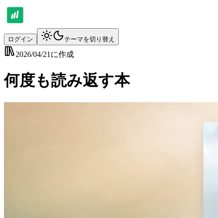
ログイン
テーマを切り替え
2026/04/21
に作成
何度も読み返す本