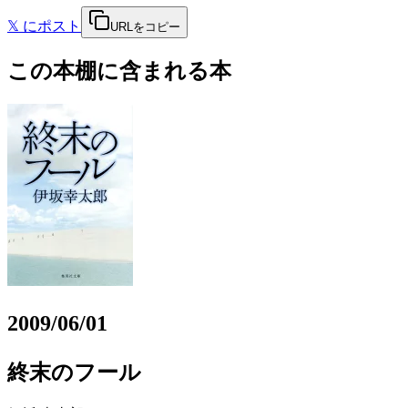
𝕏
にポスト
URLをコピー
この本棚に含まれる本
2009/06/01
終末のフール