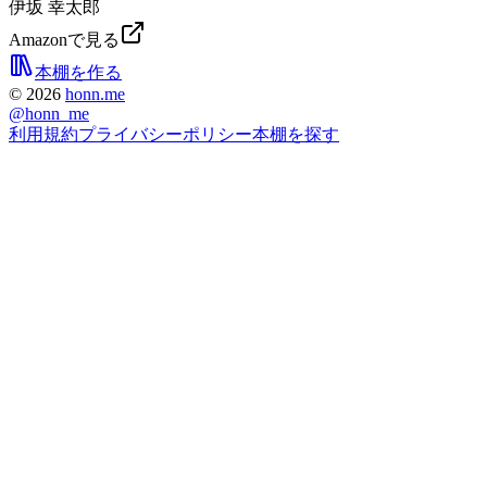
伊坂 幸太郎
Amazonで見る
本棚を作る
©
2026
honn.me
@
honn_me
利用規約
プライバシーポリシー
本棚を探す