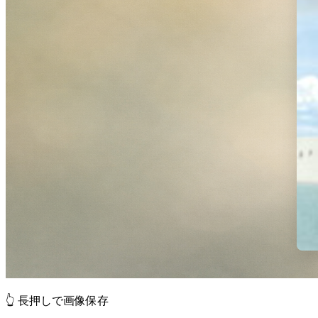
👆 長押しで画像保存