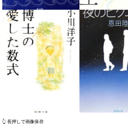
👆 長押しで画像保存