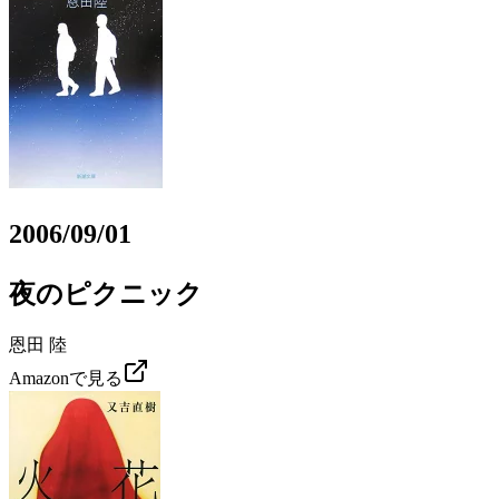
2006/09/01
夜のピクニック
恩田 陸
Amazonで見る