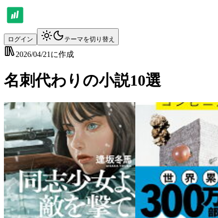
ログイン
テーマを切り替え
2026/04/21
に作成
名刺代わりの小説10選