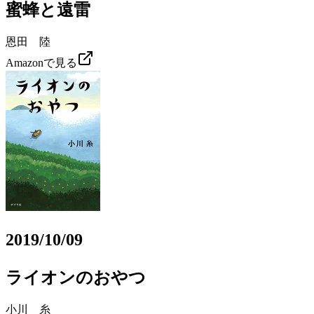
蜜蜂と遠雷
恩田 陸
Amazonで見る
2019/10/09
ライオンのおやつ
小川 糸