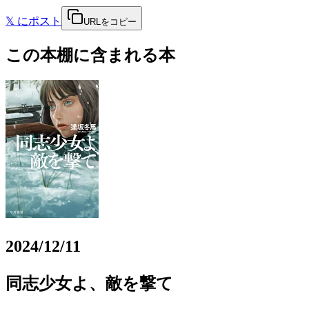
𝕏
にポスト
URLをコピー
この本棚に含まれる本
2024/12/11
同志少女よ、敵を撃て