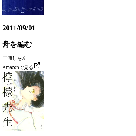
2011/09/01
舟を編む
三浦しをん
Amazonで見る