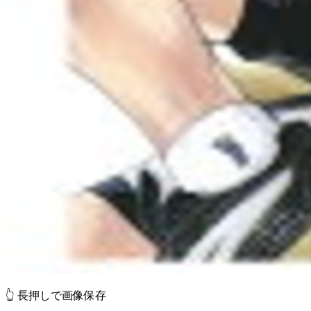
👆 長押しで画像保存