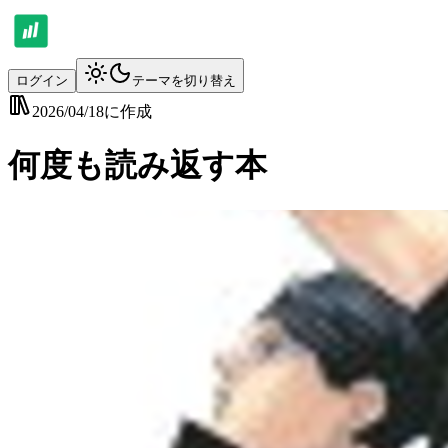
ログイン
テーマを切り替え
2026/04/18
に作成
何度も読み返す本