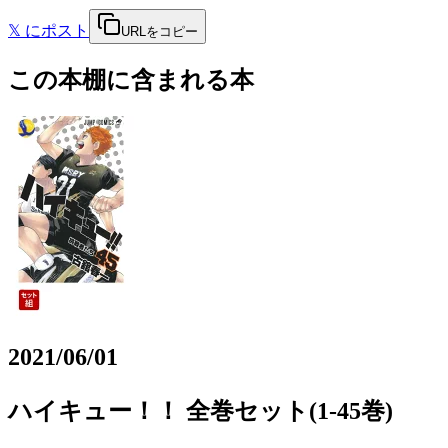
𝕏
にポスト
URLをコピー
この本棚に含まれる本
2021/06/01
ハイキュー！！ 全巻セット(1-45巻)