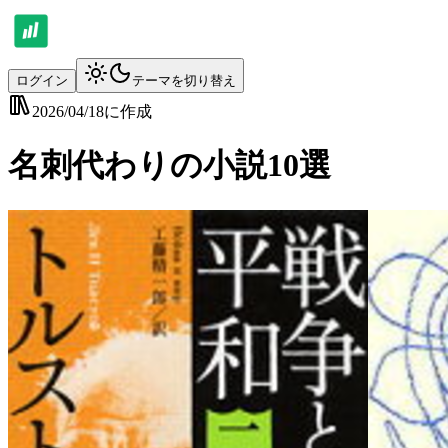
ログイン
テーマを切り替え
2026/04/18
に作成
名刺代わりの小説10選