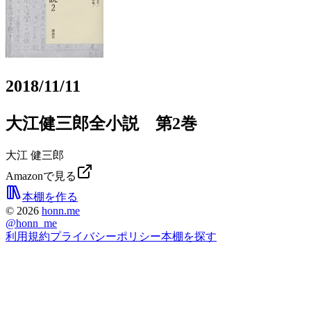
2018/11/11
大江健三郎全小説 第2巻
大江 健三郎
Amazonで見る
本棚を作る
©
2026
honn.me
@
honn_me
利用規約
プライバシーポリシー
本棚を探す