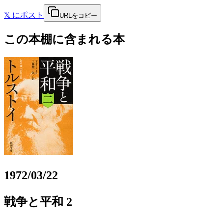
𝕏
にポスト
URLをコピー
この本棚に含まれる本
1972/03/22
戦争と平和 2