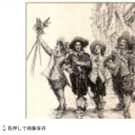
👆 長押しで画像保存