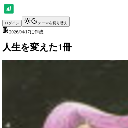
ログイン
テーマを切り替え
2026/04/17
に作成
人生を変えた1冊