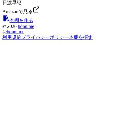
日渡早紀
Amazonで見る
本棚を作る
©
2026
honn.me
@
honn_me
利用規約
プライバシーポリシー
本棚を探す