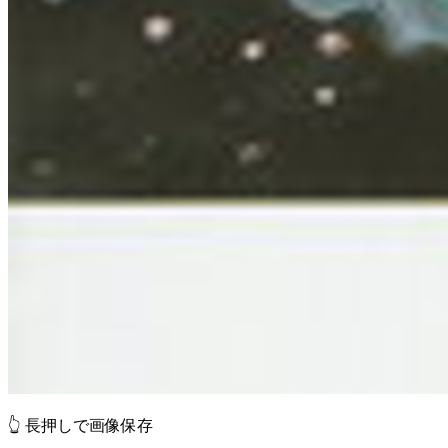
👆 長押しで画像保存