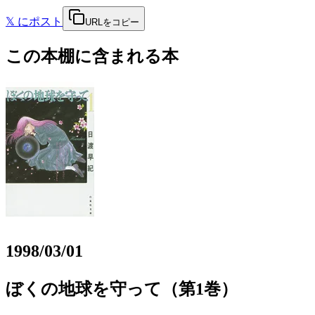
𝕏
にポスト
URLをコピー
この本棚に含まれる本
1998/03/01
ぼくの地球を守って（第1巻）