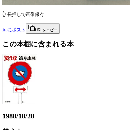
👆 長押しで画像保存
𝕏
にポスト
URLをコピー
この本棚に含まれる本
1980/10/28