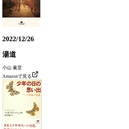
2022/12/26
湯道
小山 薫堂
Amazonで見る