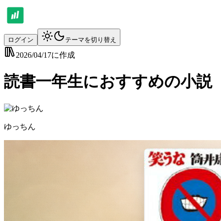
ログイン
テーマを切り替え
2026/04/17
に作成
読書一年生におすすめの小説
ゆっちん