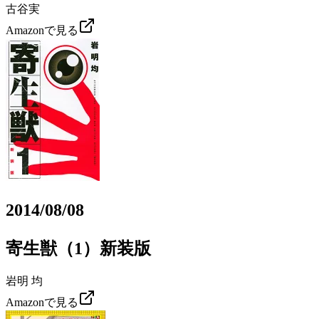
古谷実
Amazonで見る
2014/08/08
寄生獣（1）新装版
岩明 均
Amazonで見る