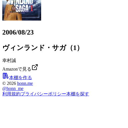
2006/08/23
ヴィンランド・サガ（1）
幸村誠
Amazonで見る
本棚を作る
©
2026
honn.me
@
honn_me
利用規約
プライバシーポリシー
本棚を探す