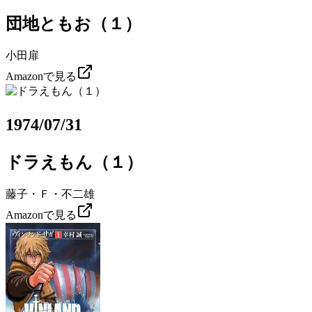
団地ともお（１）
小田扉
Amazonで見る
1974/07/31
ドラえもん（１）
藤子・Ｆ・不二雄
Amazonで見る