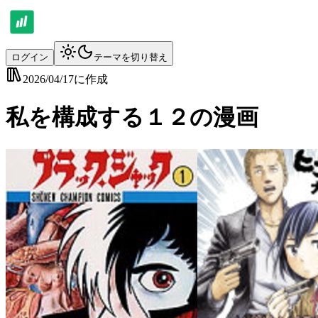
ログイン
テーマを切り替え
2026/04/17
に作成
私を構成する１２の漫画