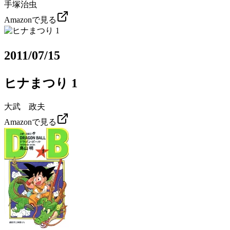
手塚治虫
Amazonで見る
2011/07/15
ヒナまつり 1
大武 政夫
Amazonで見る