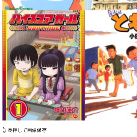
👆 長押しで画像保存