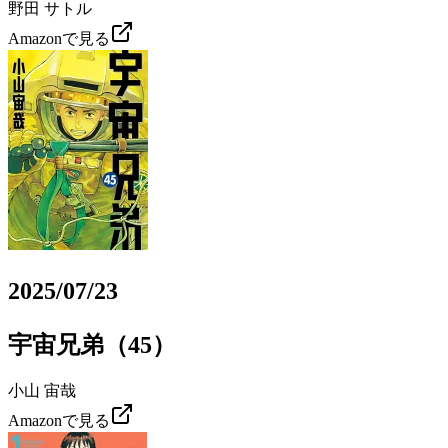
野田 サトル
Amazonで見る
2025/07/23
宇宙兄弟（45）
小山 宙哉
Amazonで見る