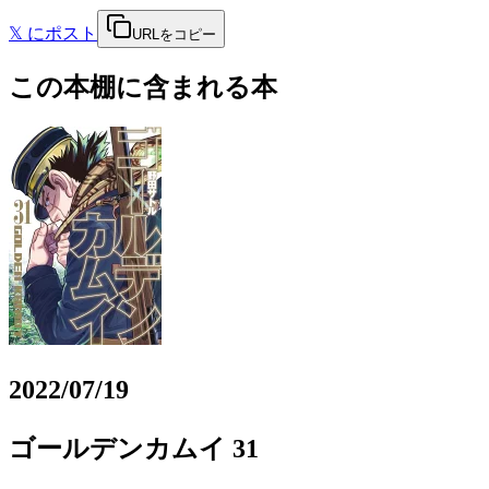
𝕏
にポスト
URLをコピー
この本棚に含まれる本
2022/07/19
ゴールデンカムイ 31