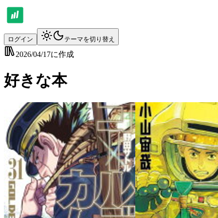
ログイン
テーマを切り替え
2026/04/17
に作成
好きな本