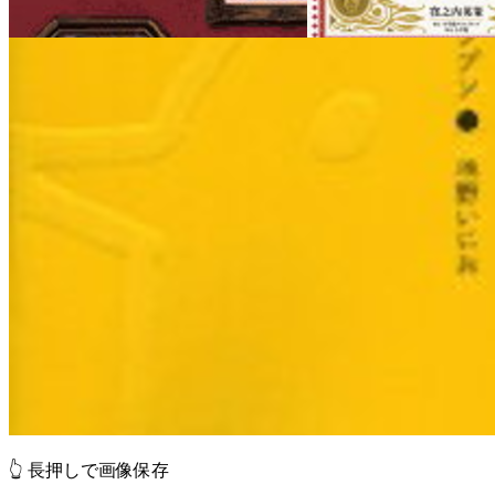
👆 長押しで画像保存