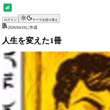
ログイン
テーマを切り替え
2026/04/16
に作成
人生を変えた1冊