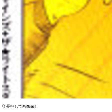
👆 長押しで画像保存