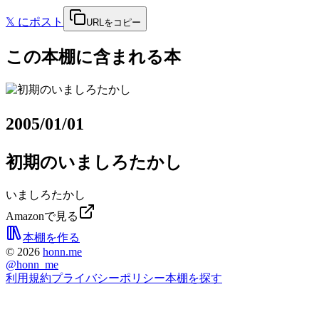
𝕏
にポスト
URLをコピー
この本棚に含まれる本
2005/01/01
初期のいましろたかし
いましろたかし
Amazonで見る
本棚を作る
©
2026
honn.me
@
honn_me
利用規約
プライバシーポリシー
本棚を探す