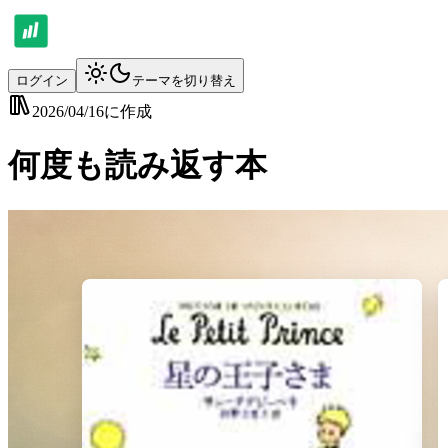
ログイン
テーマを切り替え
2026/04/16
に作成
何度も読み返す本