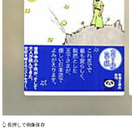
👆 長押しで画像保存