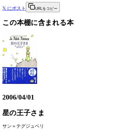
𝕏
にポスト
URLをコピー
この本棚に含まれる本
2006/04/01
星の王子さま
サン＝テグジュペリ