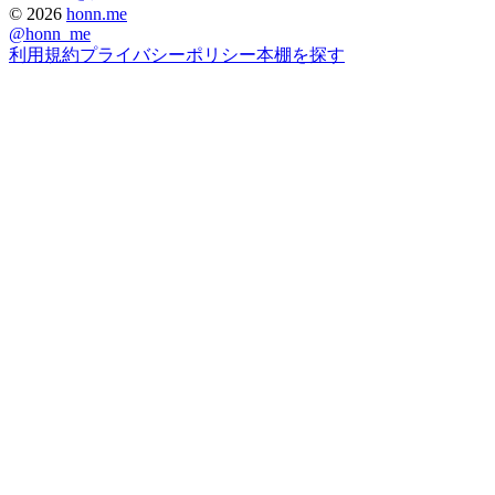
©
2026
honn.me
@
honn_me
利用規約
プライバシーポリシー
本棚を探す