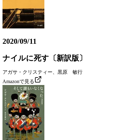
2020/09/11
ナイルに死す〔新訳版〕
アガサ・クリスティー、黒原 敏行
Amazonで見る