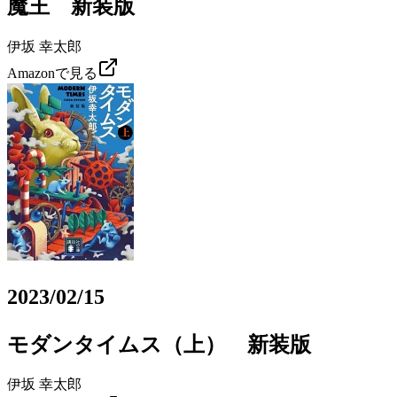
魔王 新装版
伊坂 幸太郎
Amazonで見る
2023/02/15
モダンタイムス（上） 新装版
伊坂 幸太郎