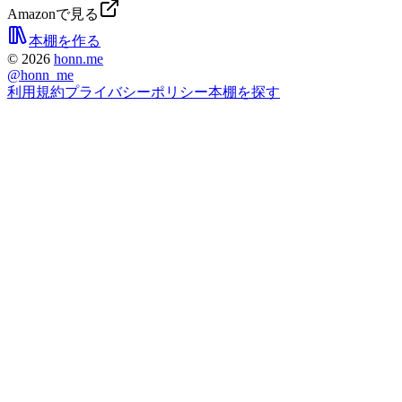
Amazonで見る
本棚を作る
©
2026
honn.me
@
honn_me
利用規約
プライバシーポリシー
本棚を探す