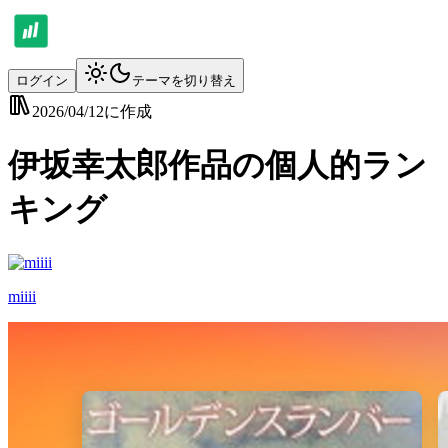
ログイン
テーマを切り替え
2026/04/12
に作成
伊坂幸太郎作品の個人的ラン
キング
miiii