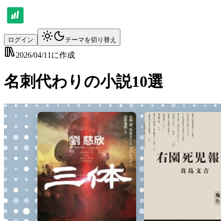
ログイン
テーマを切り替え
2026/04/11
に作成
名刺代わりの小説10選