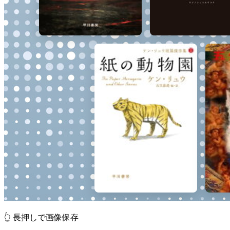
👆 長押しで画像保存