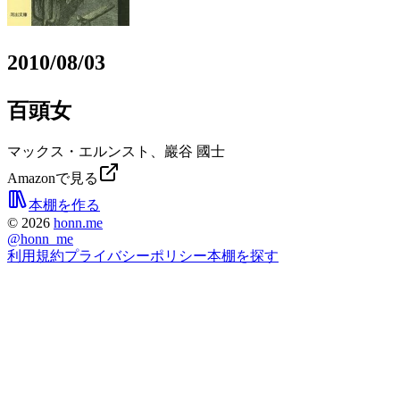
2010/08/03
百頭女
マックス・エルンスト、巖谷 國士
Amazonで見る
本棚を作る
©
2026
honn.me
@
honn_me
利用規約
プライバシーポリシー
本棚を探す