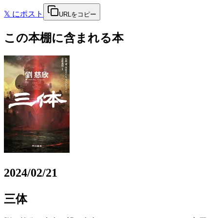
𝕏
にポスト
URLをコピー
この本棚に含まれる本
2024/02/21
三体